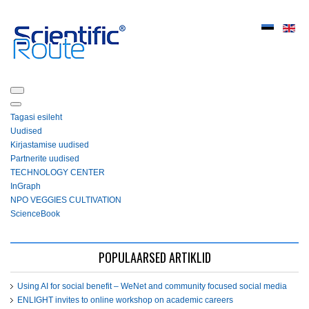
Tagasi esileht
Uudised
Kirjastamise uudised
Partnerite uudised
ТЕСHNOLOGY СЕNTЕR
InGraph
NPO VEGGIES CULTIVATION
ScienceBook
POPULAARSED ARTIKLID
Using AI for social benefit – WeNet and community focused social media
ENLIGHT invites to online workshop on academic careers