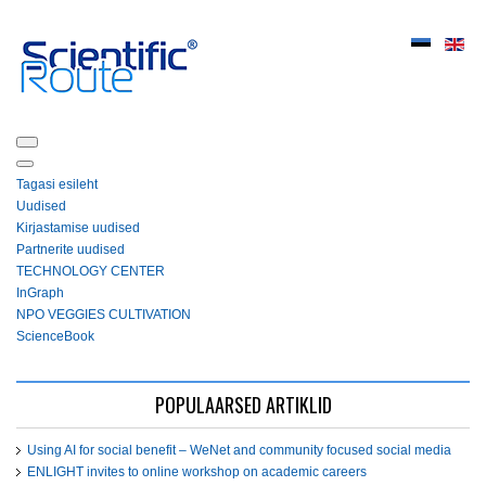
Tagasi esileht
Uudised
Kirjastamise uudised
Partnerite uudised
ТЕСHNOLOGY СЕNTЕR
InGraph
NPO VEGGIES CULTIVATION
ScienceBook
POPULAARSED ARTIKLID
Using AI for social benefit – WeNet and community focused social media
ENLIGHT invites to online workshop on academic careers