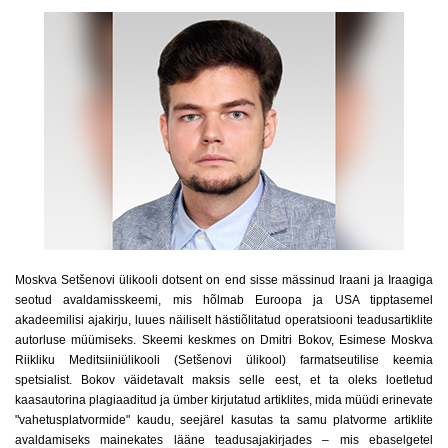
Moskva Setšenovi ülikooli dotsent on end sisse mässinud Iraani ja Iraagiga
seotud avaldamisskeemi, mis hõlmab Euroopa ja USA tipptasemel
akadeemilisi ajakirju, luues näiliselt hästiõlitatud operatsiooni teadusartiklite
autorluse müümiseks. Skeemi keskmes on Dmitri Bokov, Esimese Moskva
Riikliku Meditsiiniülikooli (Setšenovi ülikool) farmatseutilise keemia
spetsialist. Bokov väidetavalt maksis selle eest, et ta oleks loetletud
kaasautorina plagiaaditud ja ümber kirjutatud artiklites, mida müüdi erinevate
"vahetusplatvormide" kaudu, seejärel kasutas ta samu platvorme artiklite
avaldamiseks mainekates lääne teadusajakirjades – mis ebaselgetel