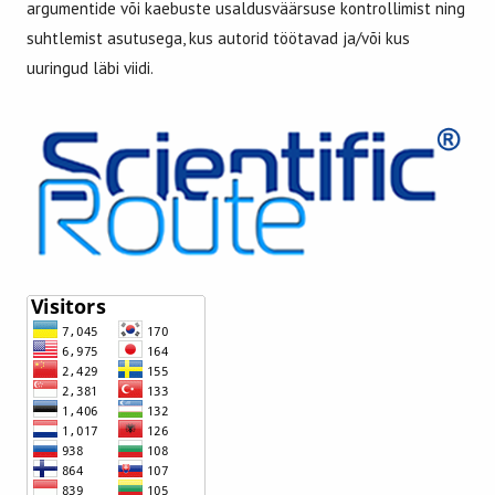
argumentide või kaebuste usaldusväärsuse kontrollimist ning
suhtlemist asutusega, kus autorid töötavad ja/või kus
uuringud läbi viidi.