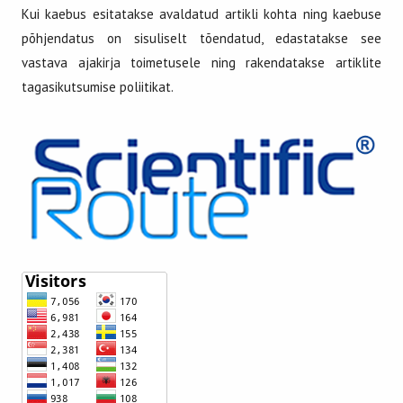
Kui kaebus esitatakse avaldatud artikli kohta ning kaebuse
põhjendatus on sisuliselt tõendatud, edastatakse see
vastava ajakirja toimetusele ning rakendatakse artiklite
tagasikutsumise poliitikat.